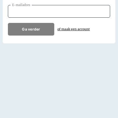
E-mailadres
Ga verder
of maak een account