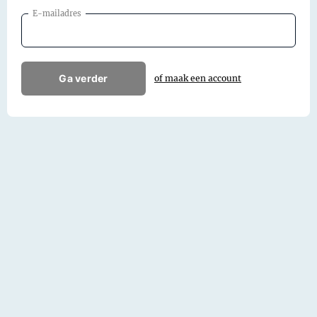
E-mailadres
Ga verder
of maak een account