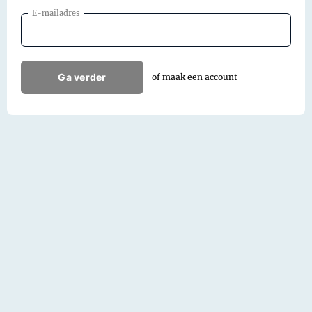
E-mailadres
Ga verder
of maak een account