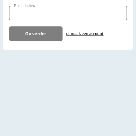
E-mailadres
Ga verder
of maak een account