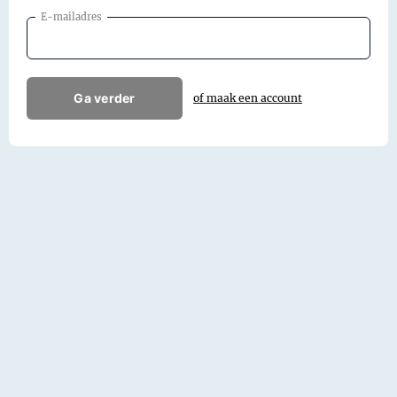
E-mailadres
Ga verder
of maak een account