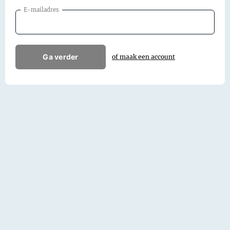
E-mailadres
Ga verder
of maak een account