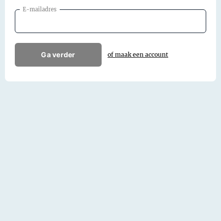
E-mailadres
Ga verder
of maak een account