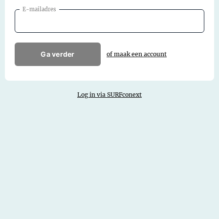
E-mailadres
Ga verder
of maak een account
Log in via SURFconext