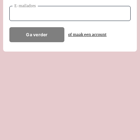
E-mailadres
Ga verder
of maak een account