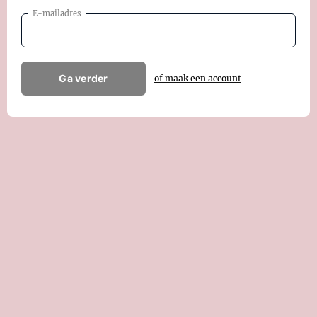
E-mailadres
Ga verder
of maak een account