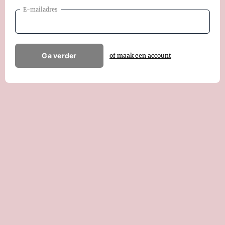
E-mailadres
Ga verder
of maak een account