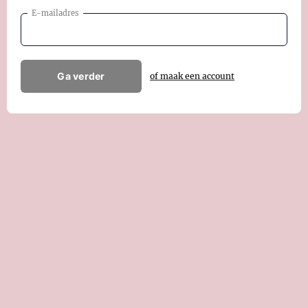
E-mailadres
Ga verder
of maak een account