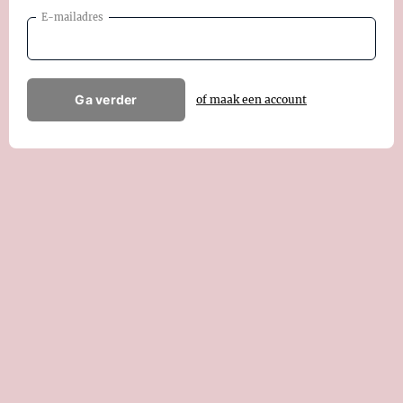
E-mailadres
Ga verder
of maak een account