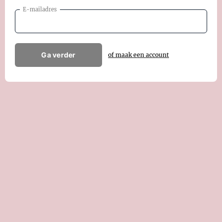
E-mailadres
Ga verder
of maak een account