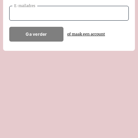
E-mailadres
Ga verder
of maak een account