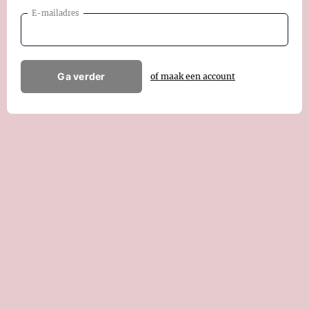
E-mailadres
Ga verder
of maak een account