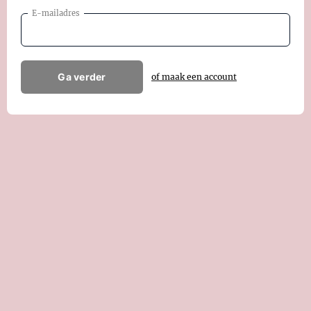
E-mailadres
Ga verder
of maak een account