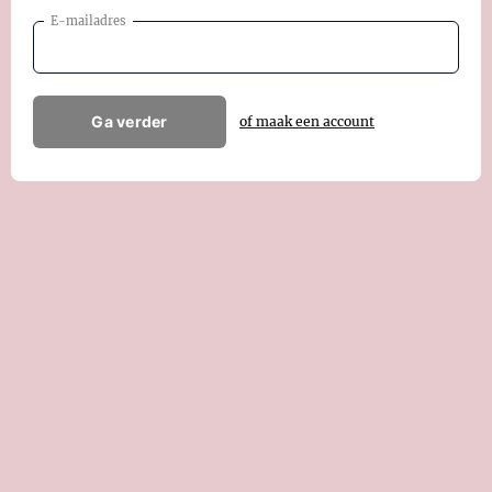
E-mailadres
Ga verder
of maak een account