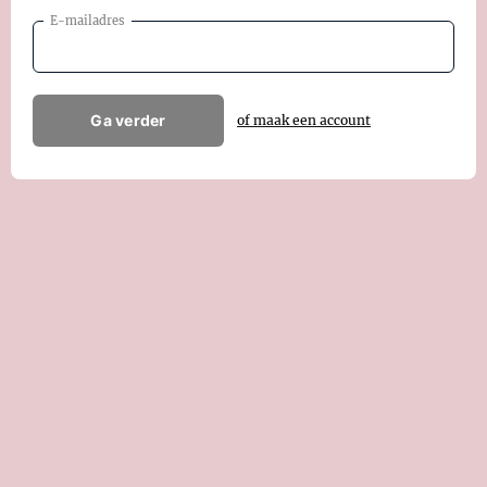
E-mailadres
Ga verder
of maak een account