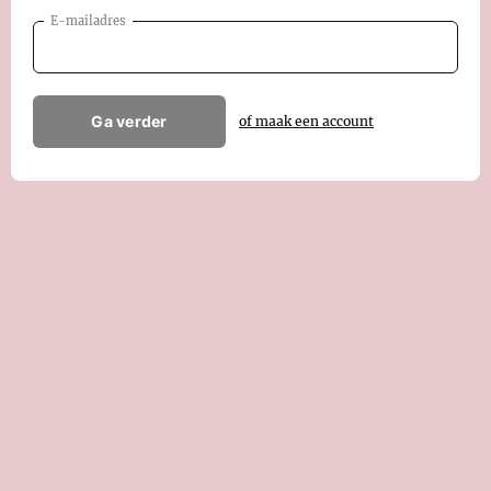
E-mailadres
Ga verder
of maak een account