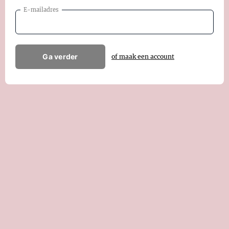
E-mailadres
Ga verder
of maak een account