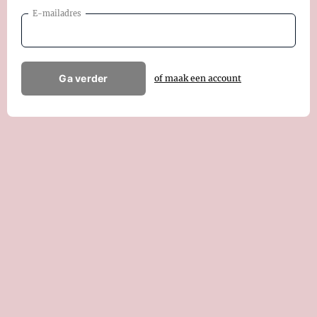
E-mailadres
Ga verder
of maak een account