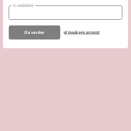
E-mailadres
Ga verder
of maak een account