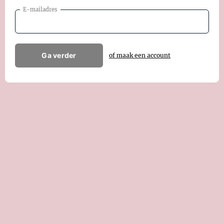
E-mailadres
Ga verder
of maak een account