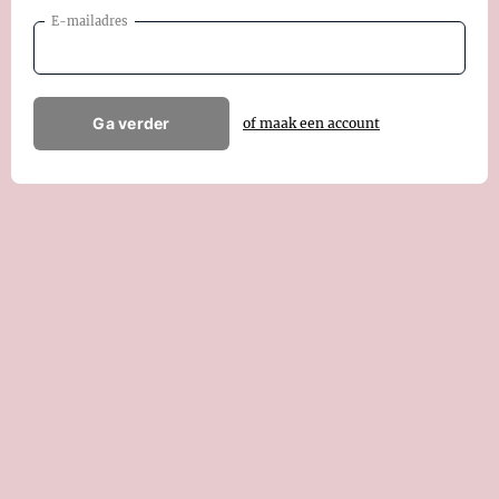
E-mailadres
Ga verder
of maak een account