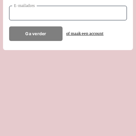
E-mailadres
Ga verder
of maak een account