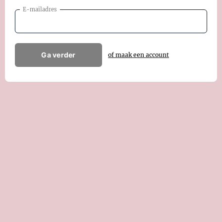
E-mailadres
Ga verder
of maak een account