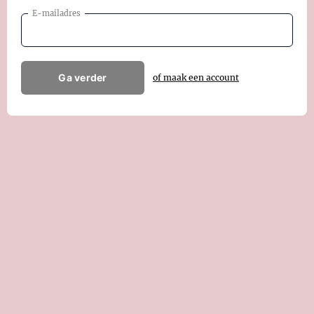
E-mailadres
Ga verder
of maak een account