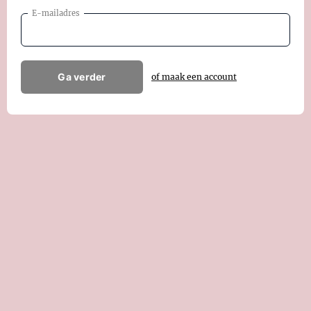
E-mailadres
Ga verder
of maak een account