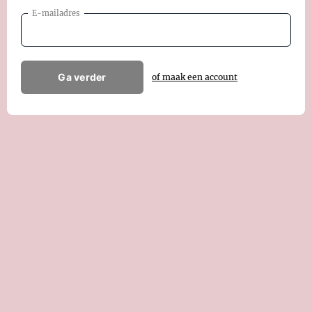
E-mailadres
Ga verder
of maak een account