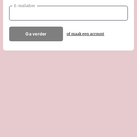
E-mailadres
Ga verder
of maak een account