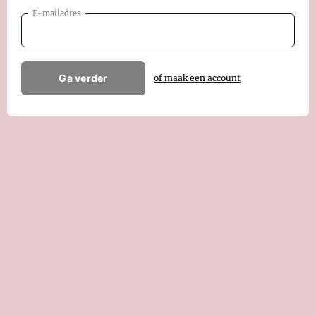
E-mailadres
Ga verder
of maak een account