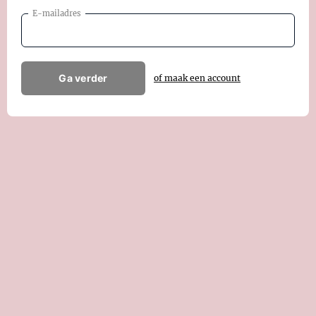
E-mailadres
Ga verder
of maak een account