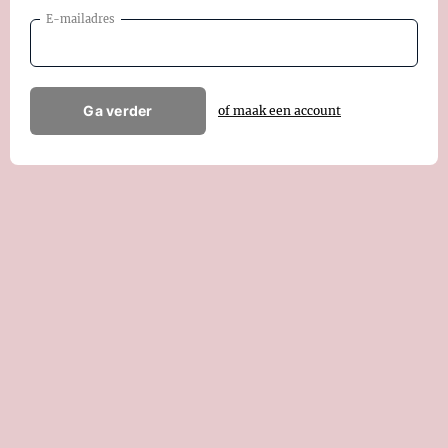
E-mailadres
Ga verder
of maak een account