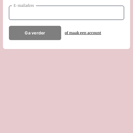
E-mailadres
Ga verder
of maak een account