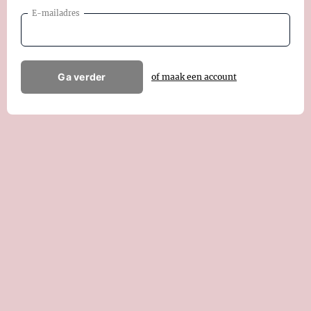
E-mailadres
Ga verder
of maak een account