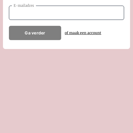
E-mailadres
Ga verder
of maak een account