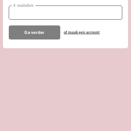
E-mailadres
Ga verder
of maak een account