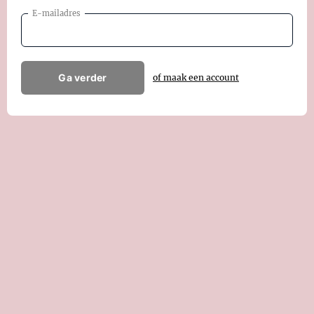
E-mailadres
Ga verder
of maak een account