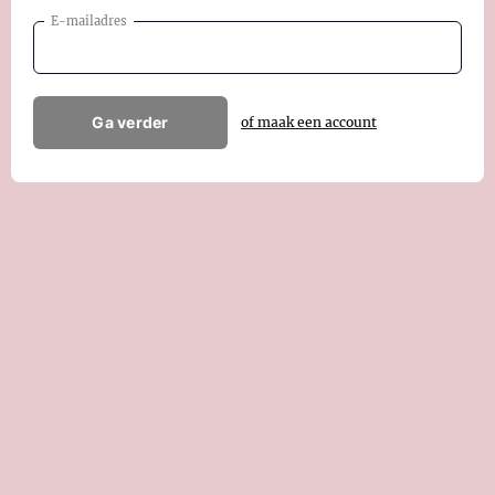
E-mailadres
Ga verder
of maak een account