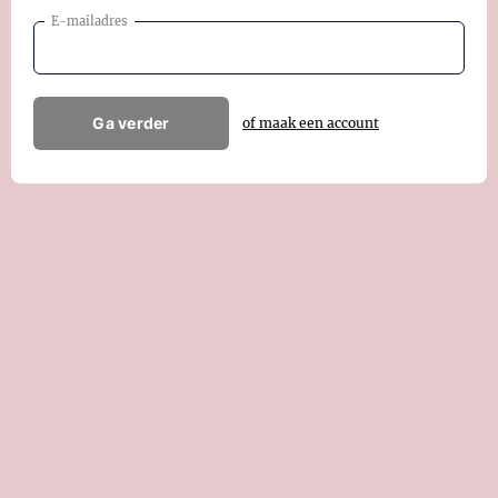
E-mailadres
Ga verder
of maak een account