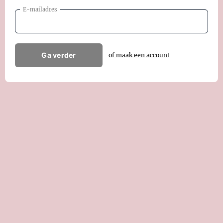
E-mailadres
Ga verder
of maak een account