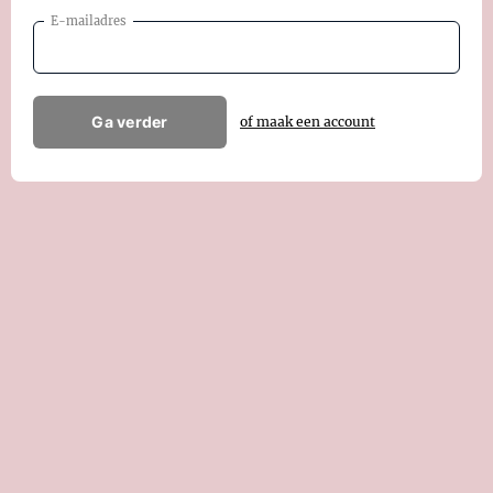
E-mailadres
Ga verder
of maak een account