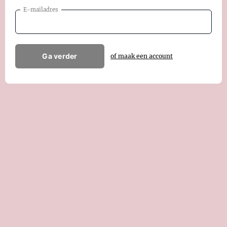
E-mailadres
Ga verder
of maak een account