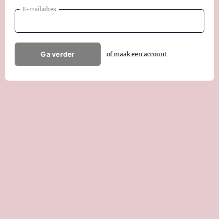
E-mailadres
Ga verder
of maak een account