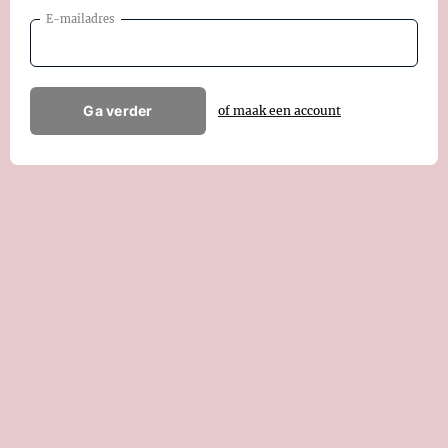
E-mailadres
Ga verder
of maak een account