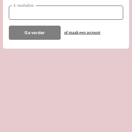
E-mailadres
Ga verder
of maak een account