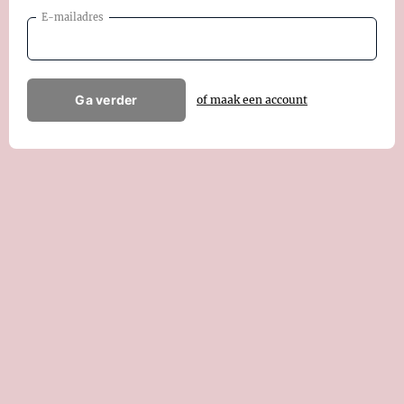
E-mailadres
Ga verder
of maak een account