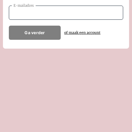
E-mailadres
Ga verder
of maak een account