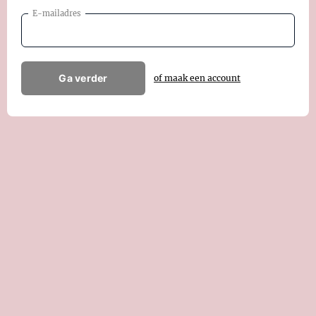
E-mailadres
Ga verder
of maak een account